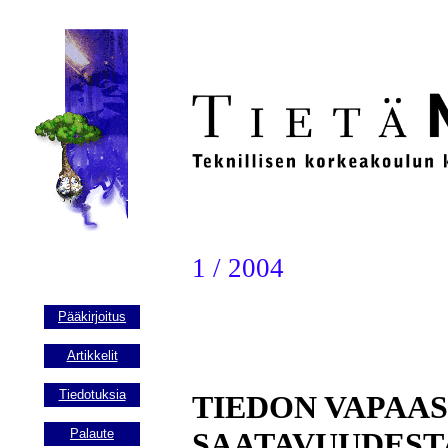
1 / 2004
Pääkirjoitus
Artikkelit
Tiedotuksia
TIEDON VAPAA
Palaute
SAATAVUUDEST